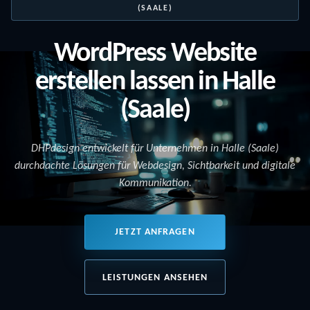
(SAALE)
WordPress Website
erstellen lassen in Halle
(Saale)
DHPdesign entwickelt für Unternehmen in Halle (Saale)
durchdachte Lösungen für Webdesign, Sichtbarkeit und digitale
Kommunikation.
JETZT ANFRAGEN
LEISTUNGEN ANSEHEN