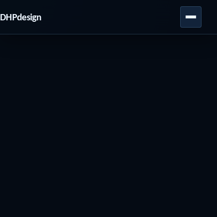
DHPdesign