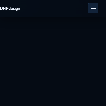
DHPdesign