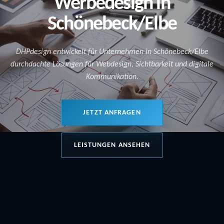
Werbedesign in
Schönebeck/Elbe
DHPdesign entwickelt für Unternehmen in Schönebeck/Elbe
durchdachte Lösungen für Webdesign, Sichtbarkeit und digitale
Kommunikation.
JETZT ANFRAGEN
LEISTUNGEN ANSEHEN