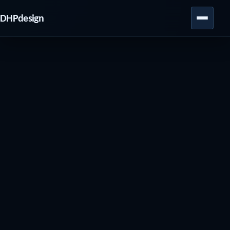
DHPdesign