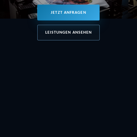
JETZT ANFRAGEN
LEISTUNGEN ANSEHEN