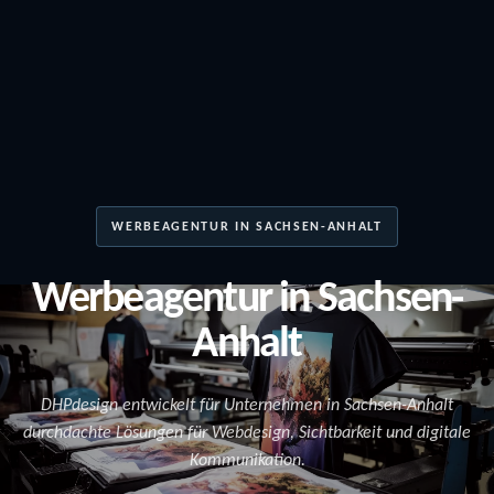
WERBEAGENTUR IN SACHSEN-ANHALT
Werbeagentur in Sachsen-
Anhalt
DHPdesign entwickelt für Unternehmen in Sachsen-Anhalt
durchdachte Lösungen für Webdesign, Sichtbarkeit und digitale
Kommunikation.