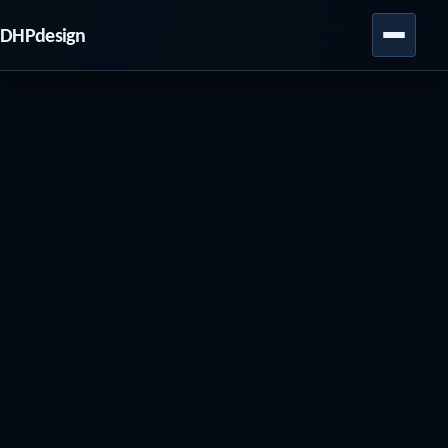
DHPdesign