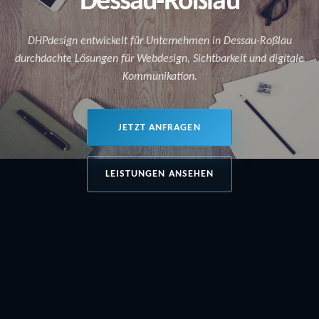
DHPdesign entwickelt für Unternehmen in Dessau-Roßlau
durchdachte Lösungen für Webdesign, Sichtbarkeit und digitale
Kommunikation.
JETZT ANFRAGEN
LEISTUNGEN ANSEHEN