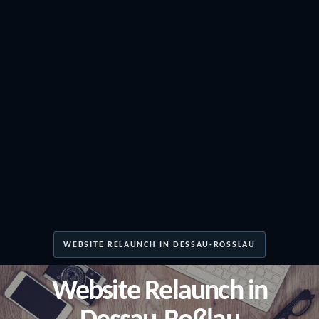
WEBSITE RELAUNCH IN DESSAU-ROSSLAU
Website Relaunch in
Dessau-Roßlau