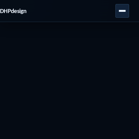
DHPdesign