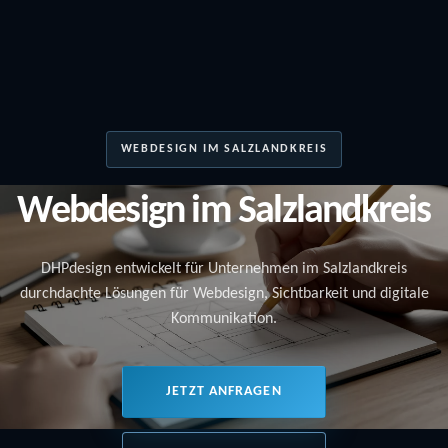
WEBDESIGN IM SALZLANDKREIS
Webdesign im Salzlandkreis
DHPdesign entwickelt für Unternehmen im Salzlandkreis
durchdachte Lösungen für Webdesign, Sichtbarkeit und digitale
Kommunikation.
JETZT ANFRAGEN