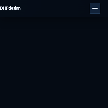
DHPdesign