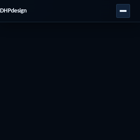
DHPdesign