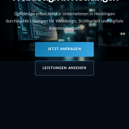
DHPdesign entwickelt für Unternehmen in Hecklingen
durchdachte Lösungen für Webdesign, Sichtbarkeit und digitale
Kommunikation.
JETZT ANFRAGEN
LEISTUNGEN ANSEHEN