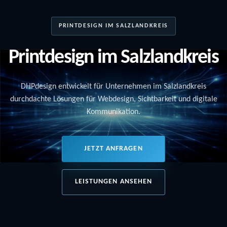
PRINTDESIGN IM SALZLANDKREIS
Printdesign im Salzlandkreis
DHPdesign entwickelt für Unternehmen im Salzlandkreis
durchdachte Lösungen für Webdesign, Sichtbarkeit und digitale
Kommunikation.
JETZT ANFRAGEN
LEISTUNGEN ANSEHEN