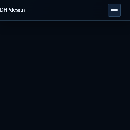
DHPdesign