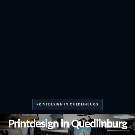
PRINTDESIGN IN QUEDLINBURG
Printdesign in Quedlinburg