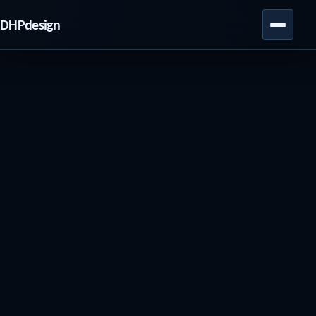
DHPdesign