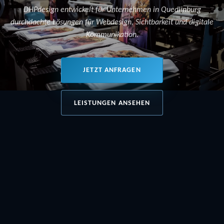
DHPdesign entwickelt für Unternehmen in Quedlinburg
durchdachte Lösungen für Webdesign, Sichtbarkeit und digitale
Kommunikation.
JETZT ANFRAGEN
LEISTUNGEN ANSEHEN