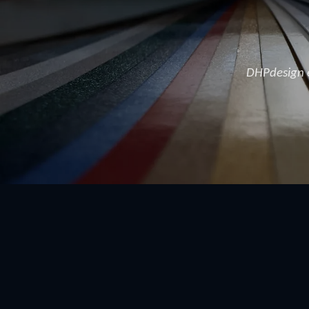
DHPdesign 