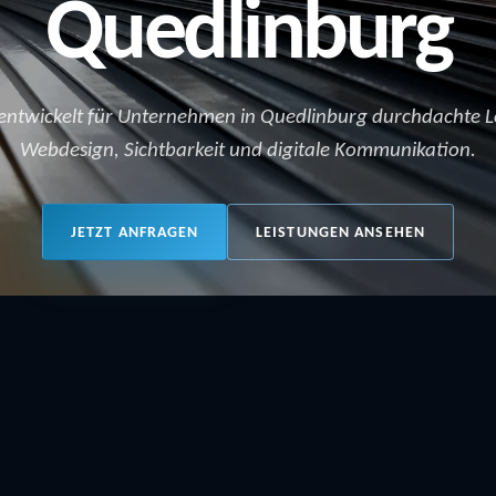
Quedlinburg
entwickelt für Unternehmen in Quedlinburg durchdachte L
Webdesign, Sichtbarkeit und digitale Kommunikation.
JETZT ANFRAGEN
LEISTUNGEN ANSEHEN