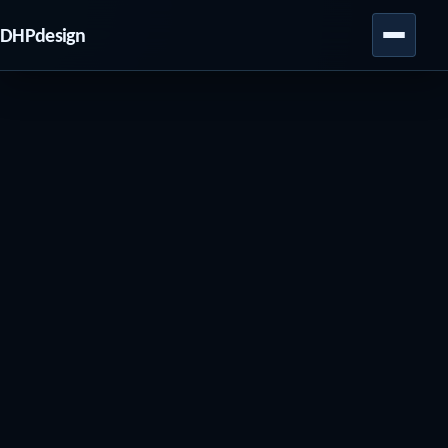
DHPdesign