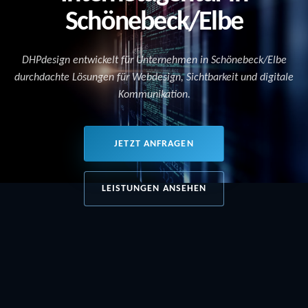
Schönebeck/Elbe
DHPdesign entwickelt für Unternehmen in Schönebeck/Elbe
durchdachte Lösungen für Webdesign, Sichtbarkeit und digitale
Kommunikation.
JETZT ANFRAGEN
LEISTUNGEN ANSEHEN